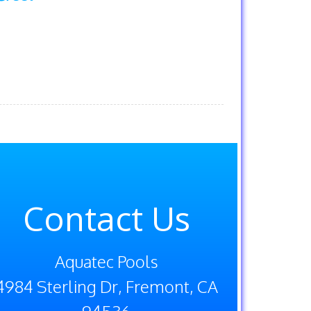
4984 Sterling Dr, Fremont, CA