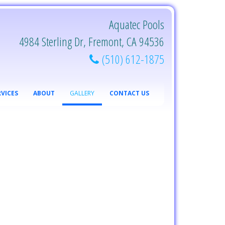
4984 Sterling Dr, Fremont, CA 94536